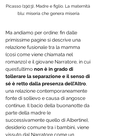
Picasso (1903), Madre e figlio. La maternità 
blu: miseria che genera miseria
Ma andiamo per ordine: fin dalle 
primissime pagine si descrive una 
relazione fusionale tra la mamma 
(così come viene chiamata nel 
romanzo) e il giovane Narratore, in cui 
quest’ultimo 
non è in grado di 
tollerare la separazione e il senso di 
sé
è
retto dalla presenza dell’Altro
, 
una relazione contemporaneamente 
fonte di sollievo e causa di angosce 
continue. Il bacio della buonanotte da 
parte della madre (e 
successivamente quello di Albertine), 
desiderio comune tra i bambini, viene 
vissuto dal Narratore come un 