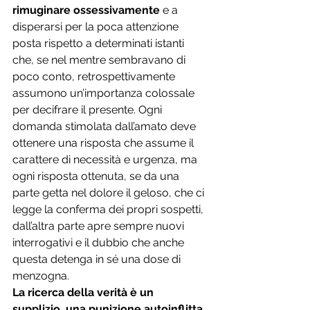
rimuginare ossessivamente
 e a 
disperarsi per la poca attenzione 
posta rispetto a determinati istanti 
che, se nel mentre sembravano di 
poco conto, retrospettivamente 
assumono un’importanza colossale 
per decifrare il presente. Ogni 
domanda stimolata dall’amato deve 
ottenere una risposta che assume il 
carattere di necessità e urgenza, ma 
ogni risposta ottenuta, se da una 
parte getta nel dolore il geloso, che ci 
legge la conferma dei propri sospetti, 
dall’altra parte apre sempre nuovi 
interrogativi e il dubbio che anche 
questa detenga in sé una dose di 
menzogna.
La ricerca della verità
è
un 
supplizio, una punizione autoinflitta 