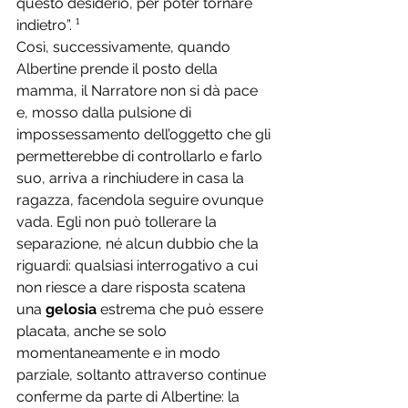
questo desiderio, per poter tornare 
indietro”. ¹
Così, successivamente, quando 
Albertine prende il posto della 
mamma, il Narratore non si dà pace 
e, mosso dalla pulsione di 
impossessamento dell’oggetto che gli 
permetterebbe di controllarlo e farlo 
suo, arriva a rinchiudere in casa la 
ragazza, facendola seguire ovunque 
vada. Egli non può tollerare la 
separazione, né alcun dubbio che la 
riguardi: qualsiasi interrogativo a cui 
non riesce a dare risposta scatena 
una 
gelosia
 estrema che può essere 
placata, anche se solo 
momentaneamente e in modo 
parziale, soltanto attraverso continue 
conferme da parte di Albertine: la 