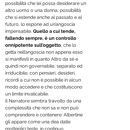
possibilità che lei possa desiderare un 
altro uomo o una donna, possibilità 
che si estende anche al passato e al 
futuro, lo espone ad un’angoscia 
impensabile. 
Quello a cui tende, 
fallendo sempre, è un controllo 
onnipotente sull’oggetto
, che lo 
getta nell’angoscia non appena esso 
si manifesti in quanto Altro da sé e 
quindi non governabile, separato ed 
irriducibile, con pensieri, desideri, 
ricordi a cui non è possibile in alcun 
modo accedere e che costituiscono 
un limite invalicabile.
Il Narratore sembra travolto da una 
complessità che non sa e non può 
comprendere e contenere: Albertine 
gli appare come una dea dalle 
molteplici teste, in continuo 