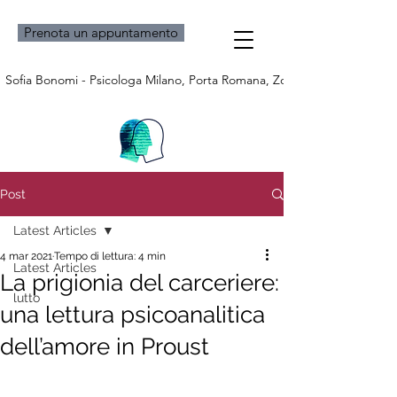
Prenota un appuntamento
Sofia Bonomi - Psicologa Milano, Porta Romana, Zona Bocconi e Bresci
Post
Latest Articles
4 mar 2021
Tempo di lettura: 4 min
Latest Articles
La prigionia del carceriere:
lutto
una lettura psicoanalitica
dell’amore in Proust