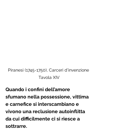
Piranesi (1745-1750), Carceri d’invenzione 
Tavola XIV
Quando i confini dell’amore 
sfumano nella possessione, vittima 
e carnefice si interscambiano e 
vivono una reclusione autoinflitta 
da cui difficilmente ci si riesce a 
sottrarre.