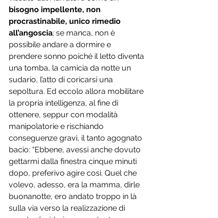
bisogno impellente, non 
procrastinabile, unico rimedio 
all’angoscia
; se manca, non è 
possibile andare a dormire e 
prendere sonno poiché il letto diventa 
una tomba, la camicia da notte un 
sudario, l’atto di coricarsi una 
sepoltura. Ed eccolo allora mobilitare 
la propria intelligenza, al fine di 
ottenere, seppur con modalità 
manipolatorie e rischiando 
conseguenze gravi, il tanto agognato 
bacio: “Ebbene, avessi anche dovuto 
gettarmi dalla finestra cinque minuti 
dopo, preferivo agire così. Quel che 
volevo, adesso, era la mamma, dirle 
buonanotte, ero andato troppo in là 
sulla via verso la realizzazione di 