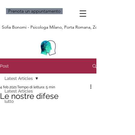
Prenota un appuntamento
Sofia Bonomi - Psicologa Milano, Porta Romana, Zona Bocconi e Bresci
Post
Latest Articles
4 feb 2021
Tempo di lettura: 5 min
Latest Articles
Le nostre difese
lutto