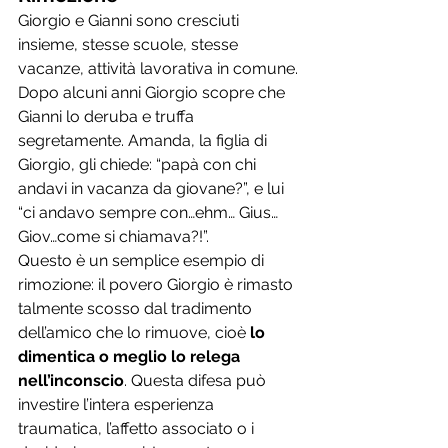
Giorgio e Gianni sono cresciuti 
insieme, stesse scuole, stesse 
vacanze, attività lavorativa in comune. 
Dopo alcuni anni Giorgio scopre che 
Gianni lo deruba e truffa 
segretamente. Amanda, la figlia di 
Giorgio, gli chiede: “papà con chi 
andavi in vacanza da giovane?”, e lui 
“ci andavo sempre con…ehm… Gius…
Giov…come si chiamava?!”. 
Questo è un semplice esempio di 
rimozione: il povero Giorgio è rimasto 
talmente scosso dal tradimento 
dell’amico che lo rimuove, cioè 
lo 
dimentica o meglio lo relega 
nell’inconscio
. Questa difesa può 
investire l’intera esperienza 
traumatica, l’affetto associato o i 