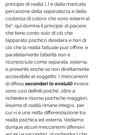
principio di realtà […] e dalla mancata 
percezione della separatezza e della 
costanza di coloro che sono esterni al 
Sè”: qui domina il principio di piacere 
che tiene conto solo di ciò che 
l’apparato psichico desidera e non di 
ciò che la realtà fattuale può offrire, e 
parallelamente l’alterità non è 
riconosciuta come separata, esterna, 
e presente anche se non direttamente 
accessibile al soggetto. I meccanismi 
di difesa 
secondari (o evoluti)
 invece 
sono così definiti poiché, oltre a 
richiedere risorse psichiche maggiori, 
l’esame di realtà rimane integro, per 
cui vi è una netta differenziazione tra 
realtà psichica ed esterna. Vediamo 
dunque alcuni meccanismi difensivi 
arcaici e secondari, ricordandoci che 