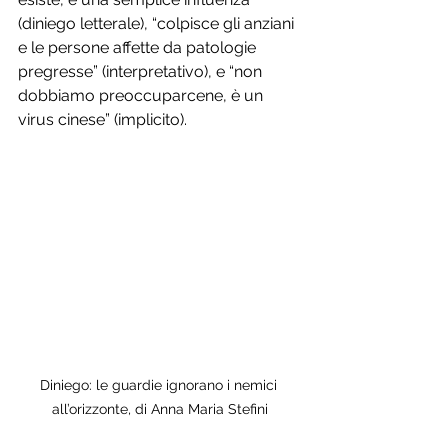
(diniego letterale), “colpisce gli anziani 
e le persone affette da patologie 
pregresse” (interpretativo), e “non 
dobbiamo preoccuparcene, è un 
virus cinese” (implicito).
Diniego: le guardie ignorano i nemici 
all’orizzonte, di Anna Maria Stefini