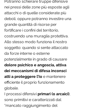
Potranno schierare truppe difensive 
nei pressi delle zone più esposte agli 
attacchi o di quelle considerate più 
deboli, oppure potranno investire una 
grande quantità di risorse per 
fortificare i confini del territorio, 
costruendo una muraglia protettiva.
Allo stesso modo funziona il nostro 
soggetto: quando si sente attaccato 
da forze interne o esterne 
potenzialmente in grado di causare 
dolore psichico e angoscia, attiva 
dei meccanismi di difesa inconsci 
atti a proteggere l’Io
 e mantenere 
efficiente il proprio funzionamento 
globale. 
I processi difensivi 
primari (o arcaici)
, 
sono primitivi e caratterizzati dal 
“mancato raggiungimento del 