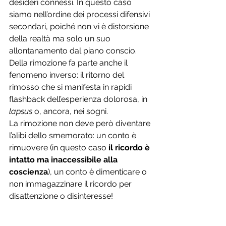
desideri connessi. In questo caso 
siamo nell’ordine dei processi difensivi 
secondari, poiché non vi è distorsione 
della realtà ma solo un suo 
allontanamento dal piano conscio. 
Della rimozione fa parte anche il 
fenomeno inverso: il ritorno del 
rimosso che si manifesta in rapidi 
flashback dell’esperienza dolorosa, in 
lapsus
 o, ancora, nei sogni. 
La rimozione non deve però diventare 
l’alibi dello smemorato: un conto è 
rimuovere (in questo caso 
il ricordo è 
intatto ma inaccessibile alla 
coscienza
), un conto è dimenticare o 
non immagazzinare il ricordo per 
disattenzione o disinteresse!