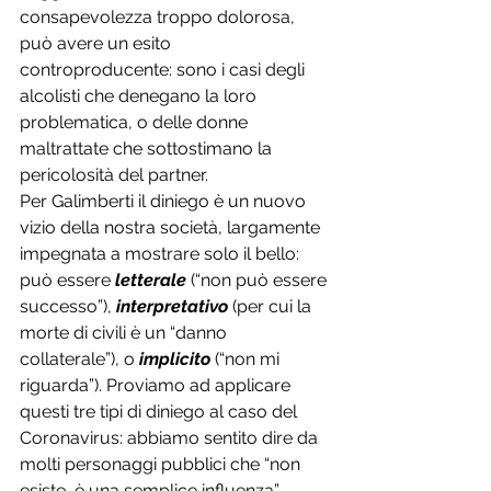
consapevolezza troppo dolorosa, 
può avere un esito 
controproducente: sono i casi degli 
alcolisti che denegano la loro 
problematica, o delle donne 
maltrattate che sottostimano la 
pericolosità del partner.
Per Galimberti il diniego è un nuovo 
vizio della nostra società, largamente 
impegnata a mostrare solo il bello: 
può essere 
letterale
 (“non può essere 
successo”), 
interpretativo
 (per cui la 
morte di civili è un “danno 
collaterale”), o 
implicito
 (“non mi 
riguarda”). Proviamo ad applicare 
questi tre tipi di diniego al caso del 
Coronavirus: abbiamo sentito dire da 
molti personaggi pubblici che “non 
esiste, è una semplice influenza” 