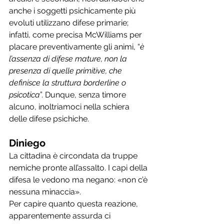
anche i soggetti psichicamente più 
evoluti utilizzano difese primarie; 
infatti, come precisa McWilliams per 
placare preventivamente gli animi, “
è 
l’assenza di difese mature, non la 
presenza di quelle primitive, che 
definisce la struttura borderline o 
psicotica
”. Dunque, senza timore 
alcuno, inoltriamoci nella schiera 
delle difese psichiche.
Diniego
La cittadina è circondata da truppe 
nemiche pronte all’assalto. I capi della 
difesa le vedono ma negano: «non c’è 
nessuna minaccia». 
Per capire quanto questa reazione, 
apparentemente assurda ci 