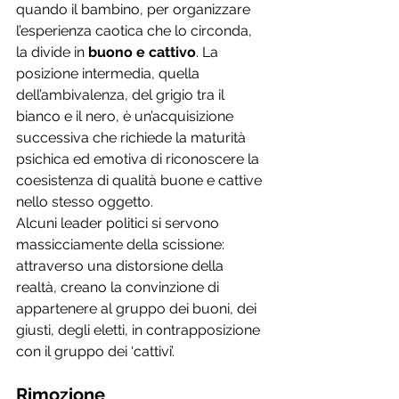
quando il bambino, per organizzare 
l’esperienza caotica che lo circonda, 
la divide in
 buono e cattivo
. La 
posizione intermedia, quella 
dell’ambivalenza, del grigio tra il 
bianco e il nero, è un’acquisizione 
successiva che richiede la maturità 
psichica ed emotiva di riconoscere la 
coesistenza di qualità buone e cattive 
nello stesso oggetto. 
Alcuni leader politici si servono 
massicciamente della scissione: 
attraverso una distorsione della 
realtà, creano la convinzione di 
appartenere al gruppo dei buoni, dei 
giusti, degli eletti, in contrapposizione 
con il gruppo dei ‘cattivi’. 
Rimozione