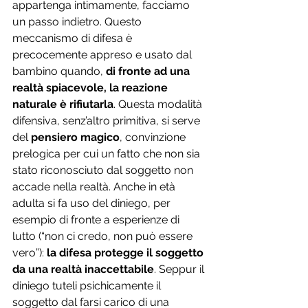
appartenga intimamente, facciamo 
un passo indietro. Questo 
meccanismo di difesa è 
precocemente appreso e usato dal 
bambino quando, 
di fronte ad una 
realtà spiacevole, la reazione 
naturale è rifiutarla
. Questa modalità 
difensiva, senz’altro primitiva, si serve 
del 
pensiero magico
, convinzione 
prelogica per cui un fatto che non sia 
stato riconosciuto dal soggetto non 
accade nella realtà. Anche in età 
adulta si fa uso del diniego, per 
esempio di fronte a esperienze di 
lutto (“non ci credo, non può essere 
vero”): 
la difesa protegge il soggetto 
da una realtà inaccettabile
. Seppur il 
diniego tuteli psichicamente il 
soggetto dal farsi carico di una 