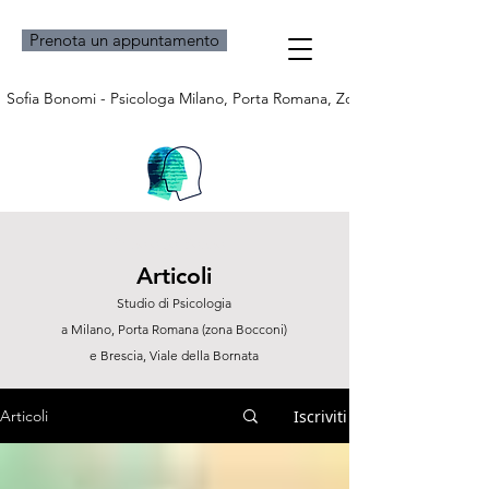
Prenota un appuntamento
Sofia Bonomi - Psicologa Milano, Porta Romana, Zona Bocconi e Bresci
Psicologo Bocconi
Articoli
Studio di Psicologia
a Milano, Porta Romana (zona Bocconi)
e Brescia, Viale della Bornata
Iscriviti
Articoli